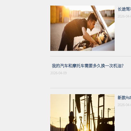
长途驾
2026-04-
我的汽车和摩托车需要多久换一次机油？
2026-04-09
新款As
2026-04-