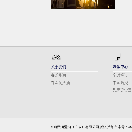
关于我们
媒体中心
睿烁能源
全球报道
睿烁润滑油
中国简报
品牌建设图
©顺昌润滑油（广东）有限公司版权所有
备案号：粤I