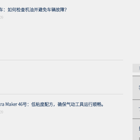
车：如何检查机油并避免车辆故障？
09
tra Maker 46号：低粘度配方，确保气动工具运行顺畅。
09